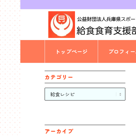
トップページ
プロフィー
カテゴリー
カ
テ
ゴ
リ
ー
アーカイブ