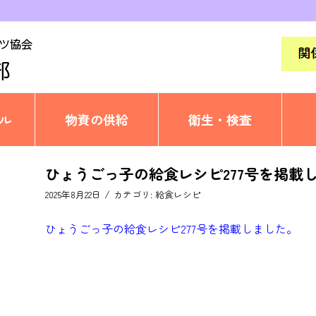
ル
物資の供給
衛生・検査
ひょうごっ子の給食レシピ277号を掲載
/
2025年8月22日
カテゴリ:
給食レシピ
ひょうごっ子の給食レシピ277号を掲載しました。