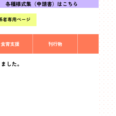
各種様式集（申請書）はこちら
食育支援
刊行物
しました。