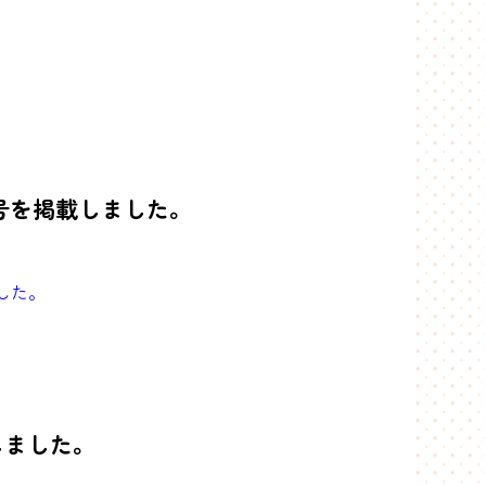
-2号を掲載しました。
ました。
しました。