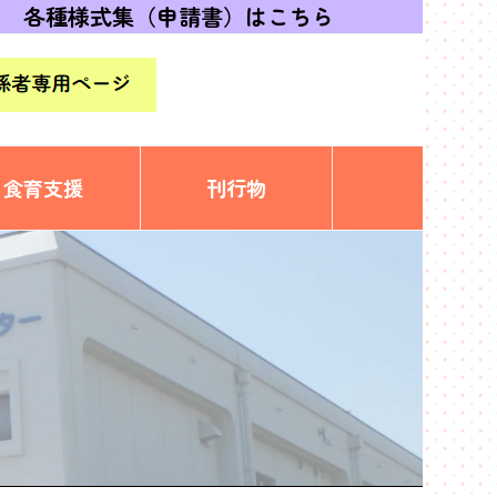
各種様式集（申請書）はこちら
食育支援
刊行物