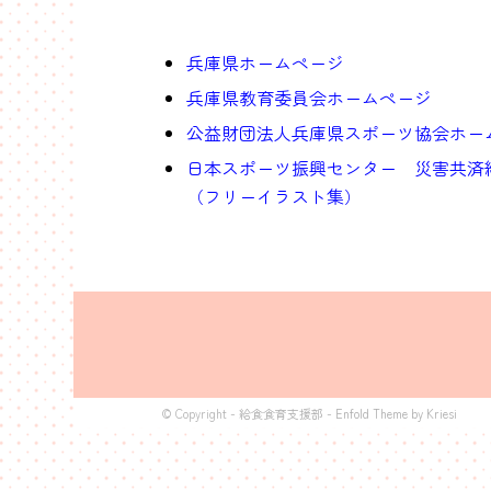
兵庫県ホームページ
兵庫県教育委員会ホームページ
公益財団法人兵庫県スポーツ協会ホー
日本スポーツ振興センター 災害共済給
（フリーイラスト集）
© Copyright -
給食食育支援部
-
Enfold Theme by Kriesi