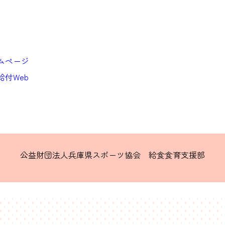
ムページ
付Web
公益財団法人兵庫県スポーツ協会 給食食育支援部