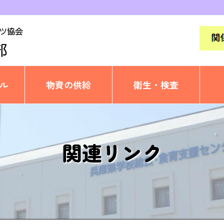
ル
物資の供給
衛生・検査
関連リンク