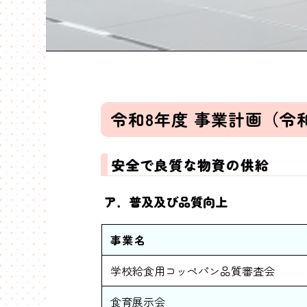
令和8年度 事業計画（令
安全で良質な物資の供給
ア．普及及び品質向上
事業名
学校給食用コッペパン品質審査会
食育展示会