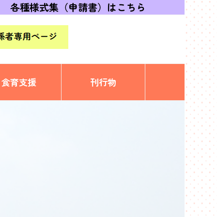
各種様式集（申請書）はこちら
食育支援
刊行物