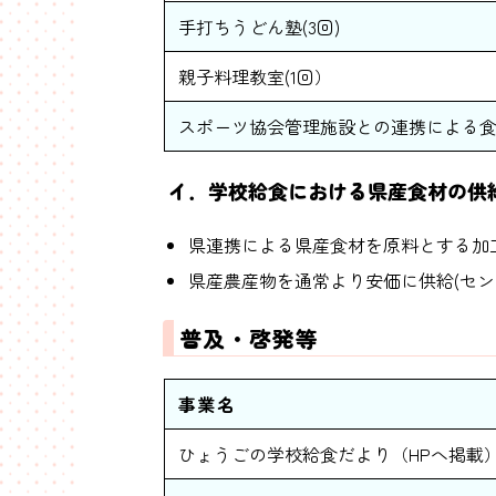
手打ちうどん塾(3回)
親子料理教室(1回）
スポーツ協会管理施設との連携による
イ．学校給食における県産食材の供
県連携による県産食材を原料とする加
県産農産物を通常より安価に供給(セン
普及・啓発等
事業名
ひょうごの学校給食だより（HPへ掲載