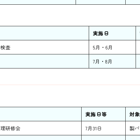
実施日
生検査
5月・6月
7月・8月
実施日等
対
管理研修会
7月31日
製パ