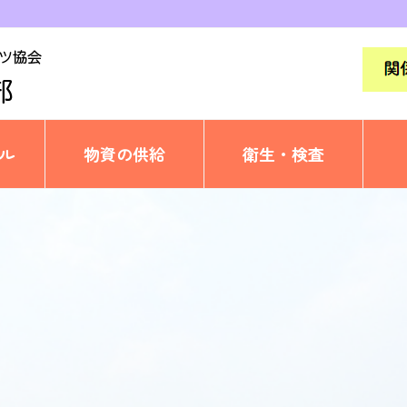
ル
物資の供給
衛生・検査