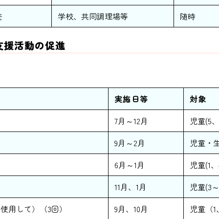
査
学校、共同調理場等
随時
支援活動の促進
実施日等
対象
7月～12月
児童(5
9月～2月
児童・
6月～1月
児童(1
11月、1月
児童(3
使用して）（3回）
9月、10月
児童（1