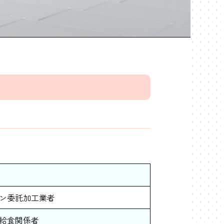
象
ン委託加工業者
給食関係者