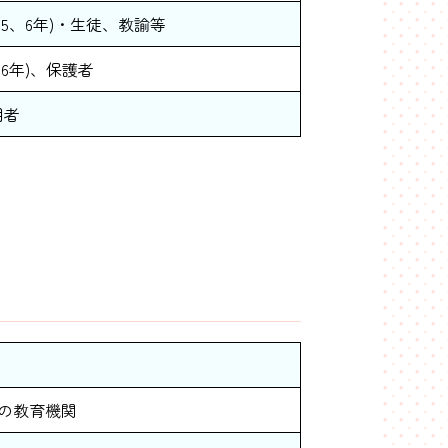
、5、6年)・生徒、教諭等
、6年)、保護者
用者
の教育機関