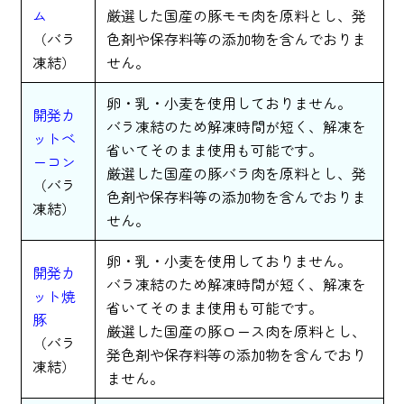
ム
厳選した国産の豚モモ肉を原料とし、発
（バラ
色剤や保存料等の添加物を含んでおりま
凍結）
せん。
卵・乳・小麦を使用しておりません。
開発カ
バラ凍結のため解凍時間が短く、解凍を
ットベ
省いてそのまま使用も可能です。
ーコン
厳選した国産の豚バラ肉を原料とし、発
（バラ
色剤や保存料等の添加物を含んでおりま
凍結）
せん。
卵・乳・小麦を使用しておりません。
開発カ
バラ凍結のため解凍時間が短く、解凍を
ット焼
省いてそのまま使用も可能です。
豚
厳選した国産の豚ロース肉を原料とし、
（バラ
発色剤や保存料等の添加物を含んでおり
凍結）
ません。