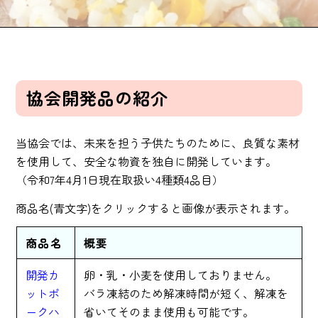
協会開発品の紹介
当協会では、未来を担う子供たちのために、良質な素材
を使用して、安全な物資を独自に開発しています。
（令和7年4月1日現在取扱い4種類4品目）
商品名(青文字)をクリックすると画像が表示されます。
商品名
概要
開発カ
卵・乳・小麦を使用しておりません。
ットポ
バラ凍結のため解凍時間が短く、解凍を
ークハ
省いてそのまま使用も可能です。