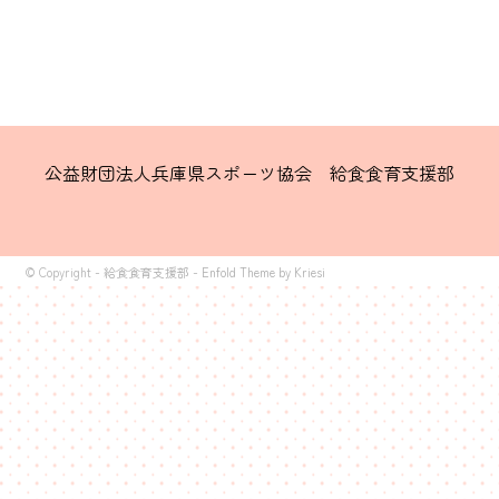
公益財団法人兵庫県スポーツ協会 給食食育支援部
© Copyright -
給食食育支援部
-
Enfold Theme by Kriesi